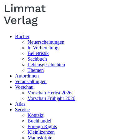
Bücher
Neuerscheinungen
In Vorbereitung
Belletristik
Sachbuch
Lebensgeschichten
Themen
Autor:innen
Veranstaltungen
Vorschau
Vorschau Herbst 2026
Vorschau Frühjahr 2026
Atlas
Service
Kontakt
Buchhandel
Foreign Rights
Kleinlizenzen
Manuskripte