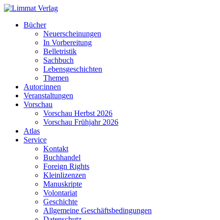
Bücher
Neuerscheinungen
In Vorbereitung
Belletristik
Sachbuch
Lebensgeschichten
Themen
Autor:innen
Veranstaltungen
Vorschau
Vorschau Herbst 2026
Vorschau Frühjahr 2026
Atlas
Service
Kontakt
Buchhandel
Foreign Rights
Kleinlizenzen
Manuskripte
Volontariat
Geschichte
Allgemeine Geschäftsbedingungen
Datenschutz