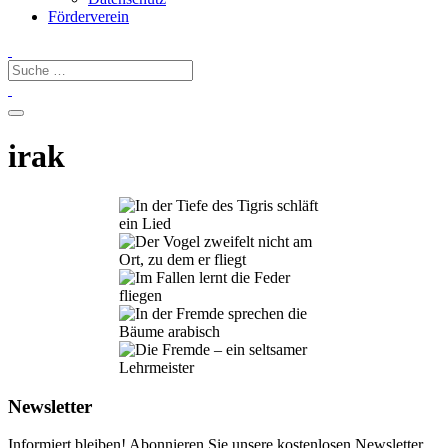
Förderverein
irak
Newsletter
Informiert bleiben! Abonnieren Sie unsere kostenlosen Newsletter