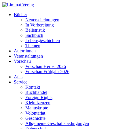
Bücher
Neuerscheinungen
In Vorbereitung
Belletristik
Sachbuch
Lebensgeschichten
Themen
Autor:innen
Veranstaltungen
Vorschau
Vorschau Herbst 2026
Vorschau Frühjahr 2026
Atlas
Service
Kontakt
Buchhandel
Foreign Rights
Kleinlizenzen
Manuskripte
Volontariat
Geschichte
Allgemeine Geschäftsbedingungen
Datenschutz