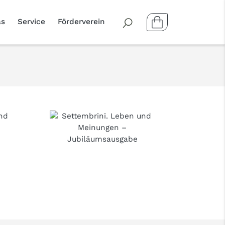
as
Service
Förderverein