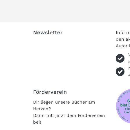
Newsletter
Inform
den ak
Autor:
Förderverein
Dir liegen unsere Bücher am
Herzen?
Dann tritt jetzt dem Förderverein
bei!