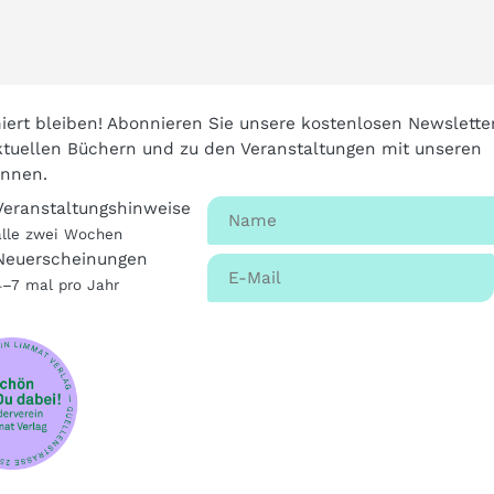
iert bleiben! Abonnieren Sie unsere kostenlosen Newslette
tuellen Büchern und zu den Veranstaltungen mit unseren
innen.
Veranstaltungshinweise
alle zwei Wochen
Neuerscheinungen
4–7 mal pro Jahr