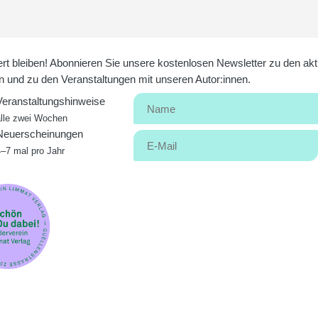
ert bleiben! Abonnieren Sie unsere kostenlosen Newsletter zu den akt
 und zu den Veranstaltungen mit unseren Autor:innen.
Veranstaltungshinweise
alle zwei Wochen
Neuerscheinungen
4–7 mal pro Jahr