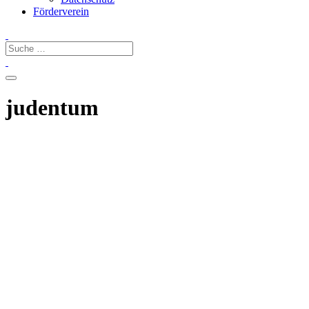
Förderverein
judentum