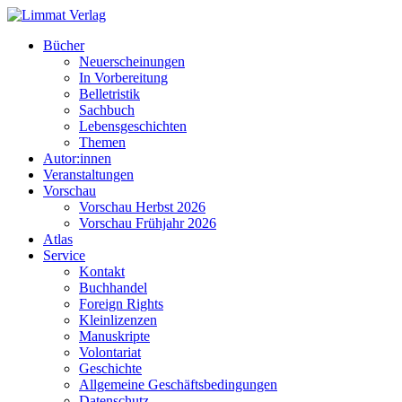
Bücher
Neuerscheinungen
In Vorbereitung
Belletristik
Sachbuch
Lebensgeschichten
Themen
Autor:innen
Veranstaltungen
Vorschau
Vorschau Herbst 2026
Vorschau Frühjahr 2026
Atlas
Service
Kontakt
Buchhandel
Foreign Rights
Kleinlizenzen
Manuskripte
Volontariat
Geschichte
Allgemeine Geschäftsbedingungen
Datenschutz