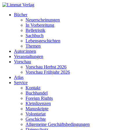
Bücher
Neuerscheinungen
In Vorbereitung
Belletristik
Sachbuch
Lebensgeschichten
Themen
Autor:innen
Veranstaltungen
Vorschau
Vorschau Herbst 2026
Vorschau Frühjahr 2026
Atlas
Service
Kontakt
Buchhandel
Foreign Rights
Kleinlizenzen
Manuskripte
Volontariat
Geschichte
Allgemeine Geschäftsbedingungen
Datenschutz