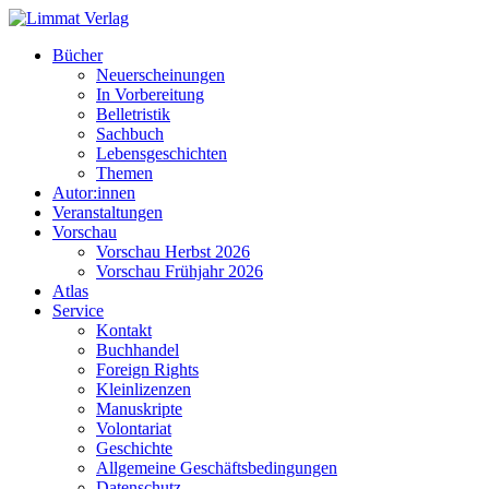
Bücher
Neuerscheinungen
In Vorbereitung
Belletristik
Sachbuch
Lebensgeschichten
Themen
Autor:innen
Veranstaltungen
Vorschau
Vorschau Herbst 2026
Vorschau Frühjahr 2026
Atlas
Service
Kontakt
Buchhandel
Foreign Rights
Kleinlizenzen
Manuskripte
Volontariat
Geschichte
Allgemeine Geschäftsbedingungen
Datenschutz