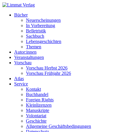
Bücher
Neuerscheinungen
In Vorbereitung
Belletristik
Sachbuch
Lebensgeschichten
Themen
Autor:innen
Veranstaltungen
Vorschau
Vorschau Herbst 2026
Vorschau Frühjahr 2026
Atlas
Service
Kontakt
Buchhandel
Foreign Rights
Kleinlizenzen
Manuskripte
Volontariat
Geschichte
Allgemeine Geschäftsbedingungen
Datenschutz