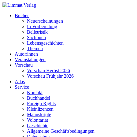
Bücher
Neuerscheinungen
In Vorbereitung
Belletristik
Sachbuch
Lebensgeschichten
Themen
Autor:innen
Veranstaltungen
Vorschau
Vorschau Herbst 2026
Vorschau Frühjahr 2026
Atlas
Service
Kontakt
Buchhandel
Foreign Rights
Kleinlizenzen
Manuskripte
Volontariat
Geschichte
Allgemeine Geschäftsbedingungen
Datenschutz