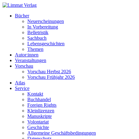
Bücher
Neuerscheinungen
In Vorbereitung
Belletristik
Sachbuch
Lebensgeschichten
Themen
Autor:innen
Veranstaltungen
Vorschau
Vorschau Herbst 2026
Vorschau Frühjahr 2026
Atlas
Service
Kontakt
Buchhandel
Foreign Rights
Kleinlizenzen
Manuskripte
Volontariat
Geschichte
Allgemeine Geschäftsbedingungen
Datenschutz