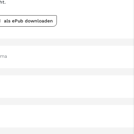
ht.
als ePub downloaden
ima