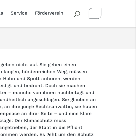
as
Service
Förderverein
 geben nicht auf. Sie gehen einen
relangen, hürdenreichen Weg, müssen
h Hohn und Spott anhören, werden
eidigt und bedroht. Doch sie machen
ter – manche von ihnen hochbetagt und
undheitlich angeschlagen. Sie glauben an
h, an ihre junge Rechtsanwältin, sie haben
enpeace an ihrer Seite – und eine klare
sage: Der Klimaschutz muss
angetrieben, der Staat in die Pflicht
nommen werden. Es geht um den Schutz