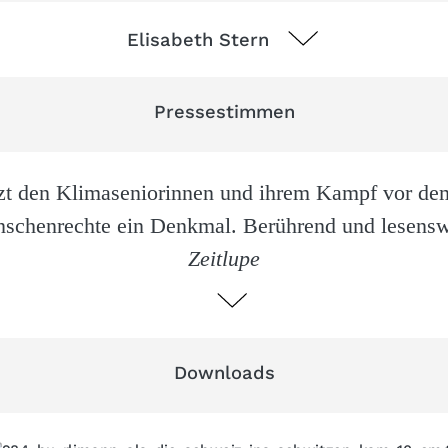
Elisabeth Stern
Pressestimmen
zt den Klimaseniorinnen und ihrem Kampf vor de
nschenrechte ein Denkmal. Berührend und lesens
Zeitlupe
Downloads