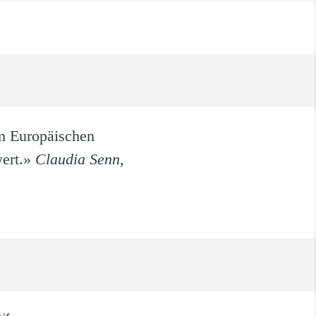
m Europäischen
wert.»
Claudia Senn,