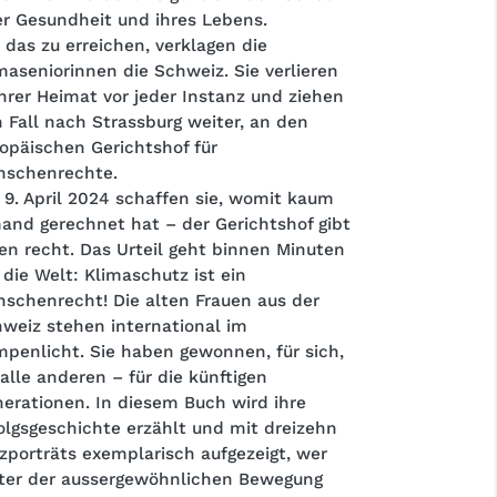
er Gesundheit und ihres Lebens.
das zu erreichen, verklagen die
maseniorinnen
die Schweiz. Sie verlieren
ihrer Heimat vor jeder Instanz und ziehen
 Fall nach Strassburg weiter, an den
opäischen Gerichtshof für
nschenrechte.
9. April 2024 schaffen sie, womit kaum
and gerechnet hat – der Gerichtshof gibt
en recht. Das Urteil geht binnen Minuten
die Welt: Klimaschutz ist ein
schenrecht! Die alten Frauen aus der
weiz stehen international im
penlicht. Sie haben gewonnen, für sich,
 alle anderen – für die künftigen
erationen. In diesem Buch wird ihre
olgsgeschichte erzählt und mit dreizehn
zporträts exemplarisch aufgezeigt, wer
ter der aussergewöhnlichen Bewegung