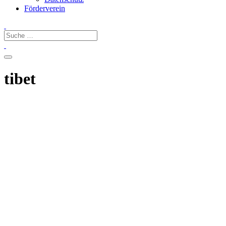
Förderverein
tibet