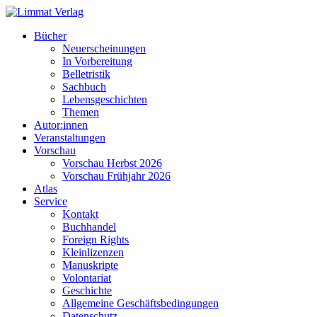
Bücher
Neuerscheinungen
In Vorbereitung
Belletristik
Sachbuch
Lebensgeschichten
Themen
Autor:innen
Veranstaltungen
Vorschau
Vorschau Herbst 2026
Vorschau Frühjahr 2026
Atlas
Service
Kontakt
Buchhandel
Foreign Rights
Kleinlizenzen
Manuskripte
Volontariat
Geschichte
Allgemeine Geschäftsbedingungen
Datenschutz