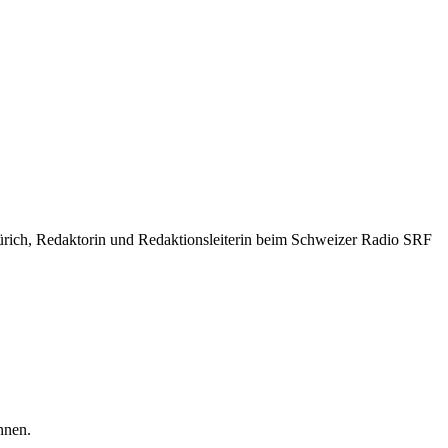
Zürich, Redaktorin und Redaktionsleiterin beim Schweizer Radio SRF
nnen.