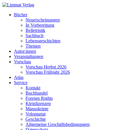
Bücher
Neuerscheinungen
In Vorbereitung
Belletristik
Sachbuch
Lebensgeschichten
Themen
Autor:innen
Veranstaltungen
Vorschau
Vorschau Herbst 2026
Vorschau Frühjahr 2026
Atlas
Service
Kontakt
Buchhandel
Foreign Rights
Kleinlizenzen
Manuskripte
Volontariat
Geschichte
Allgemeine Geschäftsbedingungen
Datenschutz