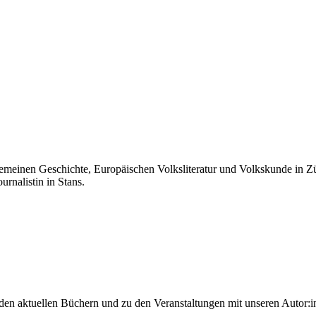
lgemeinen Geschichte, Europäischen Volksliteratur und Volkskunde in 
urnalistin in Stans.
 den aktuellen Büchern und zu den Veranstaltungen mit unseren Autor:i