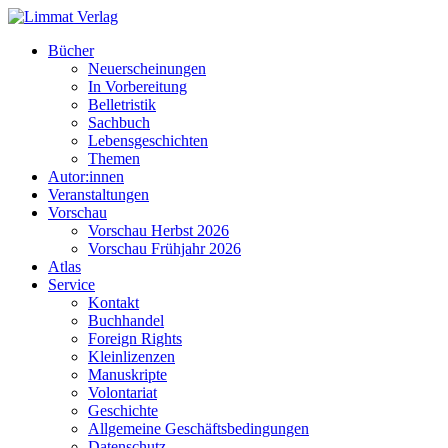
Bücher
Neuerscheinungen
In Vorbereitung
Belletristik
Sachbuch
Lebensgeschichten
Themen
Autor:innen
Veranstaltungen
Vorschau
Vorschau Herbst 2026
Vorschau Frühjahr 2026
Atlas
Service
Kontakt
Buchhandel
Foreign Rights
Kleinlizenzen
Manuskripte
Volontariat
Geschichte
Allgemeine Geschäftsbedingungen
Datenschutz