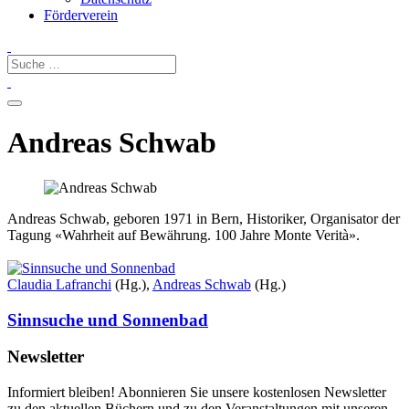
Förderverein
Andreas Schwab
Andreas Schwab, geboren 1971 in Bern, Historiker, Organisator der
Tagung «Wahrheit auf Bewährung. 100 Jahre Monte Verità».
Claudia Lafranchi
(Hg.),
Andreas Schwab
(Hg.)
Sinnsuche und Sonnenbad
Newsletter
Informiert bleiben! Abonnieren Sie unsere kostenlosen Newsletter
zu den aktuellen Büchern und zu den Veranstaltungen mit unseren