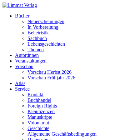
Bücher
Neuerscheinungen
In Vorbereitung
Belletristik
Sachbuch
Lebensgeschichten
Themen
Autor:innen
Veranstaltungen
Vorschau
Vorschau Herbst 2026
Vorschau Frühjahr 2026
Atlas
Service
Kontakt
Buchhandel
Foreign Rights
Kleinlizenzen
Manuskripte
Volontariat
Geschichte
Allgemeine Geschäftsbedingungen
Datenschutz