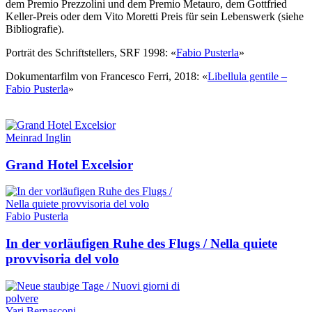
dem Premio Prezzolini und dem Premio Metauro, dem Gottfried
Keller-Preis oder dem Vito Moretti Preis für sein Lebenswerk (siehe
Bibliografie).
Porträt des Schriftstellers, SRF 1998: «
Fabio Pusterla
»
Dokumentarfilm von Francesco Ferri, 2018: «
Libellula gentile –
Fabio Pusterla
»
Meinrad Inglin
Grand Hotel Excelsior
Fabio Pusterla
In der vorläufigen Ruhe des Flugs / Nella quiete
provvisoria del volo
Yari Bernasconi