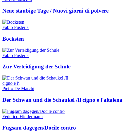
Neue staubige Tage / Nuovi giorni di polvere
Fabio Pusterla
Bocksten
Fabio Pusterla
Zur Verteidigung der Schule
Pietro De Marchi
Der Schwan und die Schaukel /Il cigno e l'altalena
Federico Hindermann
Fügsam dagegen/Docile contro