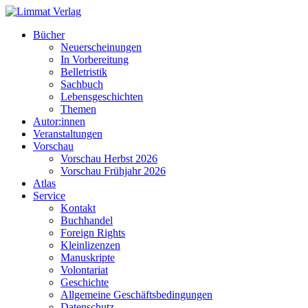
Bücher
Neuerscheinungen
In Vorbereitung
Belletristik
Sachbuch
Lebensgeschichten
Themen
Autor:innen
Veranstaltungen
Vorschau
Vorschau Herbst 2026
Vorschau Frühjahr 2026
Atlas
Service
Kontakt
Buchhandel
Foreign Rights
Kleinlizenzen
Manuskripte
Volontariat
Geschichte
Allgemeine Geschäftsbedingungen
Datenschutz