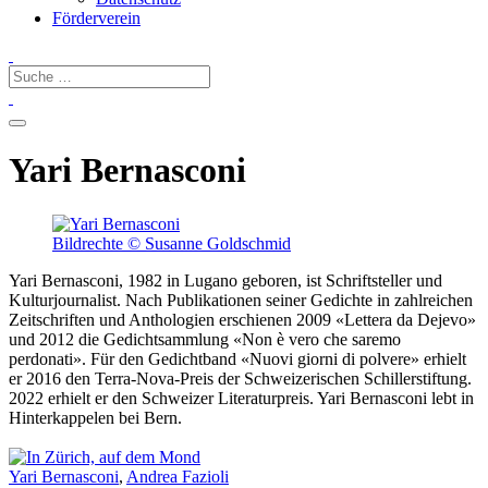
Förderverein
Yari Bernasconi
Bildrechte © Susanne Goldschmid
Yari Bernasconi, 1982 in Lugano geboren, ist Schriftsteller und
Kulturjournalist. Nach Publikationen seiner Gedichte in zahlrei­chen
Zeitschriften und Anthologien erschie­nen 2009 «Lettera da Dejevo»
und 2012 die Gedichtsammlung «Non è vero che saremo
perdonati». Für den Gedichtband «Nuovi giorni di polvere» erhielt
er 2016 den Terra-Nova-Preis der Schweize­rischen Schil­lerstiftung.
2022 erhielt er den Schweizer Literaturpreis. Yari Bernasconi lebt in
Hinterkappelen bei Bern.
Yari Bernasconi
,
Andrea Fazioli