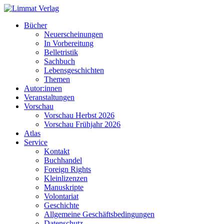
Bücher
Neuerscheinungen
In Vorbereitung
Belletristik
Sachbuch
Lebensgeschichten
Themen
Autor:innen
Veranstaltungen
Vorschau
Vorschau Herbst 2026
Vorschau Frühjahr 2026
Atlas
Service
Kontakt
Buchhandel
Foreign Rights
Kleinlizenzen
Manuskripte
Volontariat
Geschichte
Allgemeine Geschäftsbedingungen
Datenschutz