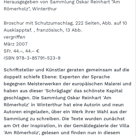
Herausgegeben von Sammlung Oskar Reinhart "Am
Römerholz", Winterthur
Broschur mit Schutzumschlag, 222 Seiten, Abb. auf 10
Ausklapptaf. , französisch, 13 Abb.
vergriffen
März 2007
SFr. 44.–, 44.– €
ISBN
978-3-85791-523-9
Schriftsteller und Künstler geraten gemeinsam auf die
doppelt schiefe Ebene: Experten der Sprache
begegnen Meisterwerken der europäischen Malerei und
haben aus dieser 'Schräglage' das schönste Kapital
geschlagen. Die Sammlung Oskar Reinhart 'Am
Römerholz' in Winterthur hat eine Autorin und neun
Autoren eingeladen, über ein Werk ihrer Wahl aus der
Sammlung zu schreiben. Die Texte wurden zunächst
am Ort der Inspiration, in der Gemäldegalerie der Villa
'Am Römerholz', gelesen und finden nun in diesem