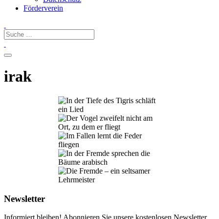
Förderverein
irak
Newsletter
Informiert bleiben! Abonnieren Sie unsere kostenlosen Newsletter