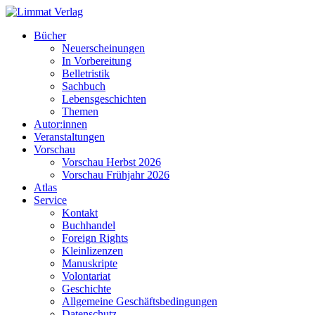
Bücher
Neuerscheinungen
In Vorbereitung
Belletristik
Sachbuch
Lebensgeschichten
Themen
Autor:innen
Veranstaltungen
Vorschau
Vorschau Herbst 2026
Vorschau Frühjahr 2026
Atlas
Service
Kontakt
Buchhandel
Foreign Rights
Kleinlizenzen
Manuskripte
Volontariat
Geschichte
Allgemeine Geschäftsbedingungen
Datenschutz