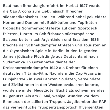
Bald nach ihrer Jungfernfahrt im Herbst 1927 wurde
die Cap Arcona zum Lieblingsschiff reicher
südamerikanischer Familien. Während nobel gekleidete
Herren und Damen mit Bubiköpfen und Topfhüten
tropische Sommernachtsfeste auf dem Sportdeck
feierten, fuhren im Schiffsbauch südeuropäische
Saisonarbeiter nach Argentinien und Brasilien. 1936
brachte der Schnelldampfer Athleten und Touristen an
die Olympischen Spiele in Berlin, in den folgenden
Jahren jüdische Flüchtlinge aus Deutschland nach
Südamerika. In Gotenhafen diente der
Dreischornsteindampfer 1942 als Drehort für einen
deutschen Titanic-Film. Nachdem die Cap Arcona im
Frühjahr 1945 in zwei Fahrten Soldaten, Verwundete
und Zivilistinnen in den Westen evakuieren konnte,
wurde sie in der Neustädter Bucht als schwimmendes
KZ genutzt. Als am 3. Mai, wenige Stunden vor dem
Einmarsch der alliierten Truppen, Jagdbomber der RAF
das vermeintliche Truppentransportschiff versenkten,