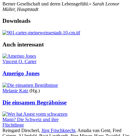
Berner Gesellschaft und deren Lebensgefühl.»
Sarah Leonor
Müller, Hauptstadt
Downloads
Auch interessant
Vincent O. Carter
Amerigo Jones
Melanie Katz
(Hg.)
Die einsamen Begräbnisse
Reingard Dirscherl,
Jürg Frischknecht
, Amalia van Gent, Fred
Grimm, Al Imfeld, Beat Leuthardt, Jürg Meyer, Hans Zweifel, Urs