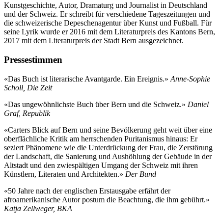
Kunstgeschichte, Autor, Dramaturg und Journalist in Deutschland
und der Schweiz. Er schreibt für verschiedene Tageszeitungen und
die schweizerische Depeschenagentur über Kunst und Fußball. Für
seine Lyrik wurde er 2016 mit dem Literaturpreis des Kantons Bern,
2017 mit dem Literaturpreis der Stadt Bern ausgezeichnet.
Pressestimmen
«Das Buch ist literarische Avantgarde. Ein Ereignis.»
Anne-Sophie
Scholl, Die Zeit
«Das ungewöhnlichste Buch über Bern und die Schweiz.»
Daniel
Graf, Republik
«Carters Blick auf Bern und seine Bevölkerung geht weit über eine
oberflächliche Kritik am herrschenden Puritanismus hinaus: Er
seziert Phänomene wie die Unterdrückung der Frau, die Zerstörung
der Landschaft, die Sanierung und Aushöhlung der Gebäude in der
Altstadt und den zwiespältigen Umgang der Schweiz mit ihren
Künstlern, Literaten und Architekten.»
Der Bund
«50 Jahre nach der englischen Erstausgabe erfährt der
afroamerikanische Autor postum die Beachtung, die ihm gebührt.»
Katja Zellweger, BKA