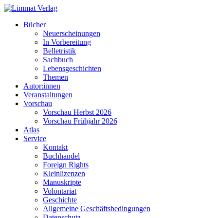
Bücher
Neuerscheinungen
In Vorbereitung
Belletristik
Sachbuch
Lebensgeschichten
Themen
Autor:innen
Veranstaltungen
Vorschau
Vorschau Herbst 2026
Vorschau Frühjahr 2026
Atlas
Service
Kontakt
Buchhandel
Foreign Rights
Kleinlizenzen
Manuskripte
Volontariat
Geschichte
Allgemeine Geschäftsbedingungen
Datenschutz