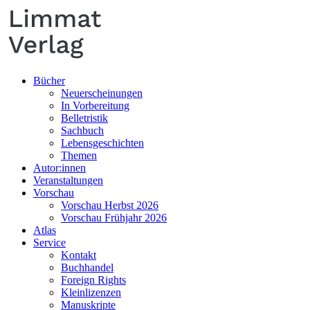
Bücher
Neuerscheinungen
In Vorbereitung
Belletristik
Sachbuch
Lebensgeschichten
Themen
Autor:innen
Veranstaltungen
Vorschau
Vorschau Herbst 2026
Vorschau Frühjahr 2026
Atlas
Service
Kontakt
Buchhandel
Foreign Rights
Kleinlizenzen
Manuskripte