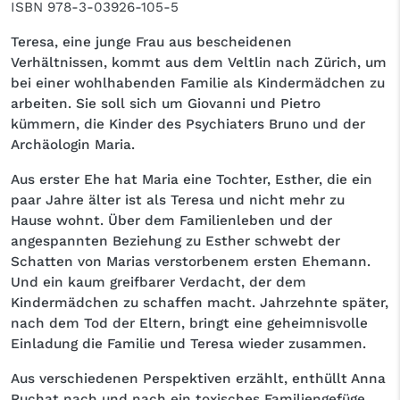
ISBN
978-3-03926-105-5
Teresa, eine junge Frau aus bescheidenen
Verhältnissen, kommt aus dem Veltlin nach Zürich, um
bei einer wohlhabenden Familie als Kindermädchen zu
arbeiten. Sie soll sich um Giovanni und Pietro
kümmern, die Kinder des Psychiaters Bruno und der
Archäologin Maria.
Aus erster Ehe hat Maria eine Tochter, Esther, die ein
paar Jahre älter ist als Teresa und nicht mehr zu
Hause wohnt. Über dem Familienleben und der
angespannten Beziehung zu Esther schwebt der
Schatten von Marias verstorbenem ersten Ehemann.
Und ein kaum greifbarer Verdacht, der dem
Kindermädchen zu schaffen macht. Jahrzehnte später,
nach dem Tod der Eltern, bringt eine geheimnisvolle
Einladung die Familie und Teresa wieder zusammen.
Aus verschiedenen Perspektiven erzählt, enthüllt Anna
Ruchat nach und nach ein toxisches Familiengefüge,