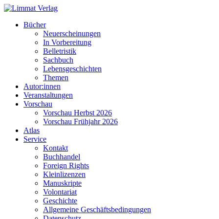
Bücher
Neuerscheinungen
In Vorbereitung
Belletristik
Sachbuch
Lebensgeschichten
Themen
Autor:innen
Veranstaltungen
Vorschau
Vorschau Herbst 2026
Vorschau Frühjahr 2026
Atlas
Service
Kontakt
Buchhandel
Foreign Rights
Kleinlizenzen
Manuskripte
Volontariat
Geschichte
Allgemeine Geschäftsbedingungen
Datenschutz