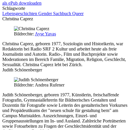
als ePub downloaden
Schlagworte
Lebensgeschichten
Gender
Sachbuch
Queer
Christina Caprez
Bildrechte:
Ayşe Yavaş
Christina Caprez, geboren 1977, Soziologin und Historikerin, war
Redaktorin bei Radio SRF 2 Kultur und arbeitet heute als freie
Journalistin und Autorin. Radio-, Film und Buchprojekte sowie
Moderationen im Bereich Familie, Migration, Religion, Geschlecht,
Sexualität. Christina Caprez lebt bei Zürich.
Judith Schönenberger
Bildrechte: Andrea Rufener
Judith Schönenberger, geboren 1977, Künstlerin, freischaffende
Fotografin, Gymnasiallehrerin für Bildnerisches Gestalten und
Dozentin für Fotografie sowie Leiterin des gestalterischen Vorkurses
und Propädeutikums der "neuen schule für gestaltung bern" am
Campus Muristalden. Auszeichnungen, Einzel- und
Gruppenausstellungen im In- und Ausland. Zahlreiche Porträtserien
sowie Fotoarbeiten zu Fragen der Geschlechtsidentität und der