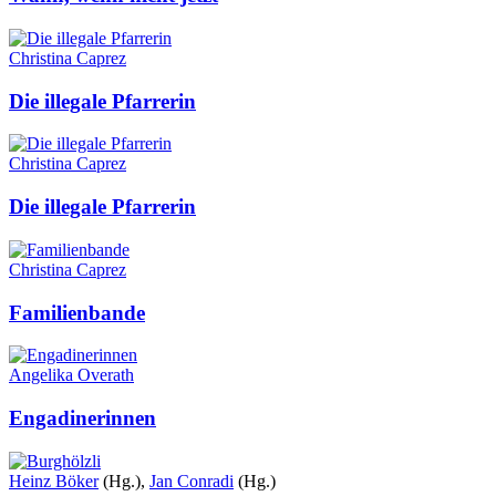
Christina Caprez
Die illegale Pfarrerin
Christina Caprez
Die illegale Pfarrerin
Christina Caprez
Familienbande
Angelika Overath
Engadinerinnen
Heinz Böker
(Hg.),
Jan Conradi
(Hg.)