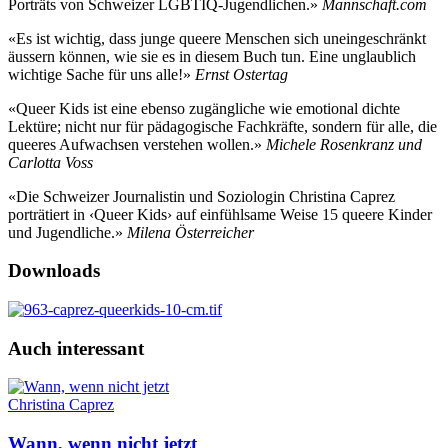
Porträts von Schweizer LGBTIQ-Jugendlichen.»
Mannschaft.com
«Es ist wichtig, dass junge queere Menschen sich uneingeschränkt
äussern können, wie sie es in diesem Buch tun. Eine unglaublich
wichtige Sache für uns alle!»
Ernst Ostertag
«Queer Kids ist eine ebenso zugängliche wie emotional dichte
Lektüre; nicht nur für pädagogische Fachkräfte, sondern für alle, die
queeres Aufwachsen verstehen wollen.»
Michele Rosenkranz und
Carlotta Voss
«Die Schweizer Journalistin und Soziologin Christina Caprez
porträtiert in ‹Queer Kids› auf einfühlsame Weise 15 queere Kinder
und Jugendliche.»
Milena Österreicher
Downloads
Auch interessant
Christina Caprez
Wann, wenn nicht jetzt