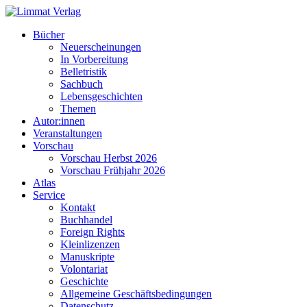
Bücher
Neuerscheinungen
In Vorbereitung
Belletristik
Sachbuch
Lebensgeschichten
Themen
Autor:innen
Veranstaltungen
Vorschau
Vorschau Herbst 2026
Vorschau Frühjahr 2026
Atlas
Service
Kontakt
Buchhandel
Foreign Rights
Kleinlizenzen
Manuskripte
Volontariat
Geschichte
Allgemeine Geschäftsbedingungen
Datenschutz