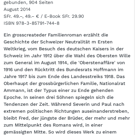
gebunden, 904 Seiten
August 2014
SFr. 49.–, 49.– € / E-Book SFr. 29.90
ISBN
978-3-85791-744-8
Ein grosscreateder Familienroman erzählt die
Geschichte der Schweizer Neutralität m Ersten
Weltkrieg, vom Besuch des deutschen Kaisers in der
Schweiz im Jahr 1912 über die Wahl des Obersten Wille
zum General im August 1914, die 'Oberstenaffäre' von
1916 und den Rücktritt des Bundesrats Hoffmann im
Jahre 1917 bis zum Ende des Landesstreiks 1918. Das
Oberhaupt der grossbürgerlichen Familie, Nationalrat
Ammann, ist der Typus einer zu Ende gehenden
Epoche. In seinen drei Söhnen spiegeln sich die
Tendenzen der Zeit. Während Severin und Paul nach
extremen politischen Richtungen auseinanderstreben,
bleibt Fred, der jüngste der Brüder, der mehr und mehr
zum Mittelpunkt des Romans wird, in einer
gemässigten Mitte. So wird dieses Werk zu einem