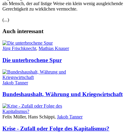
als Mensch, der auf listige Weise ein klein wenig ausgleichende
Gerechtigkeit zu wirklichen vermochte.
(...)
Auch interessant
Jürg Frischknecht
,
Mathias Knauer
Die unterbrochene Spur
Jakob Tanner
Bundeshaushalt, Währung und Kriegswirtschaft
Felix Müller, Hans Schäppi,
Jakob Tanner
Krise - Zufall oder Folge des Kapitalismus?