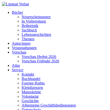
Bücher
Neuerscheinungen
In Vorbereitung
Belletristik
Sachbuch
Lebensgeschichten
Themen
Autor:innen
Veranstaltungen
Vorschau
Vorschau Herbst 2026
Vorschau Frühjahr 2026
Atlas
Service
Kontakt
Buchhandel
Foreign Rights
Kleinlizenzen
Manuskripte
Volontariat
Geschichte
Allgemeine Geschäftsbedingungen
Datenschutz