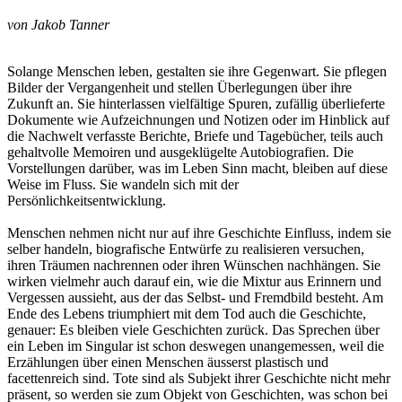
von Jakob Tanner
Solange Menschen leben, gestalten sie ihre Gegenwart. Sie pflegen
Bilder der Vergangenheit und stellen Überlegungen über ihre
Zukunft an. Sie hinter­lassen vielfältige Spuren, zufällig überlieferte
Dokumente wie Aufzeichnungen und Notizen oder im Hinblick auf
die Nachwelt verfasste Berichte, Briefe und Tagebücher, teils auch
gehaltvolle Memoiren und ausgeklügelte Autobiografien. Die
Vorstellungen darüber, was im Leben Sinn macht, bleiben auf diese
Weise im Fluss. Sie wandeln sich mit der
Persönlichkeitsentwicklung.
Menschen nehmen nicht nur auf ihre Geschichte Einfluss, indem sie
selber handeln, biografische Entwürfe zu realisieren versuchen,
ihren Träumen nachrennen oder ihren Wünschen nachhängen. Sie
wirken vielmehr auch darauf ein, wie die Mixtur aus Erinnern und
Vergessen aussieht, aus der das Selbst- und Fremdbild besteht. Am
Ende des Lebens triumphiert mit dem Tod auch die Geschichte,
genauer: Es bleiben viele Geschichten zurück. Das Sprechen über
ein Leben im Singular ist schon deswegen unangemessen, weil die
Erzählungen über einen Menschen äusserst plastisch und
facettenreich sind. Tote sind als Subjekt ihrer Geschichte nicht mehr
präsent, so werden sie zum Objekt von Geschichten, was schon bei