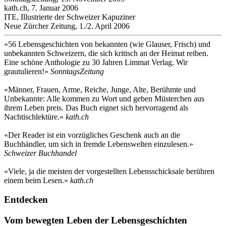
kath.ch, 7. Januar 2006
ITE, Illustrierte der Schweizer Kapuziner
Neue Zürcher Zeitung, 1./2. April 2006
«56 Lebensgeschichten von bekannten (wie Glauser, Frisch) und
unbekannten Schweizern, die sich kritisch an der Heimat reiben.
Eine schöne Anthologie zu 30 Jahren Limmat Verlag. Wir
grautulieren!»
SonntagsZeitung
«Männer, Frauen, Arme, Reiche, Junge, Alte, Berühmte und
Unbekannte: Alle kommen zu Wort und geben Müsterchen aus
ihrem Leben preis. Das Buch eignet sich hervorragend als
Nachtischlektüre.»
kath.ch
«Der Reader ist ein vorzügliches Geschenk auch an die
Buchhändler, um sich in fremde Lebenswelten einzulesen.»
Schweizer Buchhandel
«Viele, ja die meisten der vorgestellten Lebensschicksale berühren
einem beim Lesen.»
kath.ch
Entdecken
Vom bewegten Leben der Lebensgeschichten