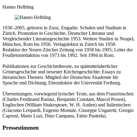
Hanno Helbling
1930–2005, geboren in Zuoz, Engadin. Schulen und Studium in
Zürich, Promotion in Geschichte, Deutscher Literatur und
Vergleichender Literaturgeschichte 1953. Weitere Studien in Neapel,
München, Rom bis 1956. Verlagslektor in Zürich bis 1958.
Redaktor der Neuen Zürcher Zeitung von 1958 bis 1995; Leiter der
Feuilletonredaktion von 1973 bis 1992. Seit 1994 in Rom.
Publikationen zur Geschichtstheorie, zu spätmittelalterlicher
Geistesgeschichte und neuester Kirchengeschichte; Essays zu
literarischen Themen. Mitglied der Deutschen Akademie für
Sprache und Dichtung; Ehrendoktor der Universität Freiburg.
Übersetzungen, vorwiegend lyrischer Texte, aus dem Französischen
(Charles Ferdinand Ramuz, Benjamin Constant, Marcel Proust),
Englischen (William Shakespeare, W. H. Auden) und Italienischen
(Giacomo Leopardi, Eugenio Montale, Giuseppe Ungaretti, Giorgio
Caproni, Mario Luzi, Dino Campana, Fabio Pusterla).
Pressestimmen