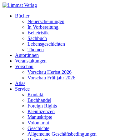
Bücher
Neuerscheinungen
In Vorbereitung
Belletristik
Sachbuch
Lebensgeschichten
Themen
Autor:innen
Veranstaltungen
Vorschau
Vorschau Herbst 2026
Vorschau Frühjahr 2026
Atlas
Service
Kontakt
Buchhandel
Foreign Rights
Kleinlizenzen
Manuskripte
Volontariat
Geschichte
Allgemeine Geschäftsbedingungen
Datenschutz