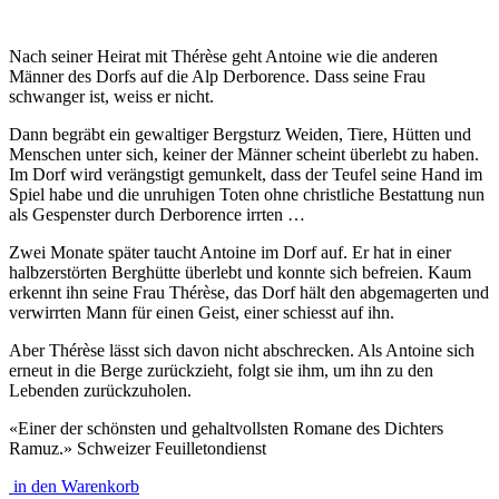
Nach seiner Heirat mit Thérèse geht Antoine wie die anderen
Männer des Dorfs auf die Alp Derborence. Dass seine Frau
schwanger ist, weiss er nicht.
Dann begräbt ein gewaltiger Bergsturz Weiden, Tiere, Hütten und
Menschen unter sich, keiner der Männer scheint überlebt zu haben.
Im Dorf wird verängstigt gemunkelt, dass der Teufel seine Hand im
Spiel habe und die unruhigen Toten ohne christliche Bestattung nun
als Gespenster durch Derborence irrten …
Zwei Monate später taucht Antoine im Dorf auf. Er hat in einer
halbzerstörten Berghütte überlebt und konnte sich befreien. Kaum
erkennt ihn seine Frau Thérèse, das Dorf hält den abgemagerten und
verwirrten Mann für einen Geist, einer schiesst auf ihn.
Aber Thérèse lässt sich davon nicht abschrecken. Als Antoine sich
erneut in die Berge zurückzieht, folgt sie ihm, um ihn zu den
Lebenden zurückzuholen.
«Einer der schönsten und gehaltvollsten Romane des Dichters
Ramuz.» Schweizer Feuilletondienst
in den Warenkorb