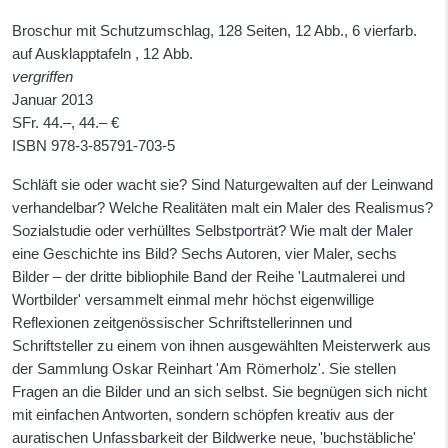
Broschur mit Schutzumschlag, 128 Seiten, 12 Abb., 6 vierfarb.
auf Ausklapptafeln , 12 Abb.
vergriffen
Januar 2013
SFr. 44.–, 44.– €
ISBN
978-3-85791-703-5
Schläft sie oder wacht sie? Sind Naturgewalten auf der Leinwand
verhandelbar? Welche Realitäten malt ein Maler des Realismus?
Sozialstudie oder verhülltes Selbstporträt? Wie malt der Maler
eine Geschichte ins Bild? Sechs Autoren, vier Maler, sechs
Bilder – der dritte bibliophile Band der Reihe 'Lautmalerei und
Wortbilder' versammelt einmal mehr höchst eigenwillige
Reflexionen zeitgenössischer Schriftstellerinnen und
Schriftsteller zu einem von ihnen ausgewählten Meisterwerk aus
der Sammlung Oskar Reinhart 'Am Römerholz'. Sie stellen
Fragen an die Bilder und an sich selbst. Sie begnügen sich nicht
mit einfachen Antworten, sondern schöpfen kreativ aus der
auratischen Unfassbarkeit der Bildwerke neue, 'buchstäbliche'