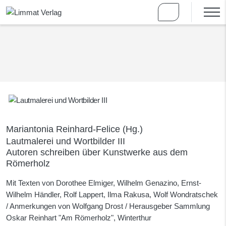
Mariantonia Reinhard-Felice
(Hg.)
Lautmalerei und Wortbilder III
Autoren schreiben über Kunstwerke aus dem
Römerholz
Mit Texten von Dorothee Elmiger, Wilhelm Genazino, Ernst-
Wilhelm Händler, Rolf Lappert, Ilma Rakusa, Wolf Wondratschek
/ Anmerkungen von Wolfgang Drost / Herausgeber Sammlung
Oskar Reinhart "Am Römerholz", Winterthur