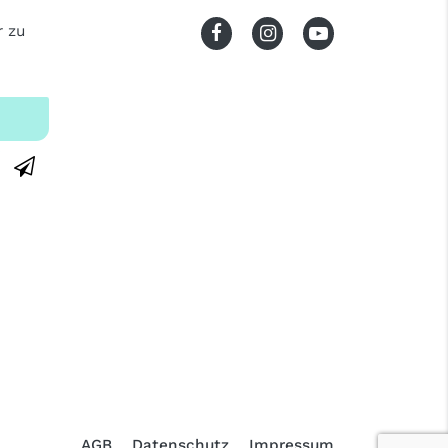
r zu
AGB
Datenschutz
Impressum