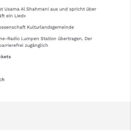
st Usama Al Shahmani aus und spricht über
äft ein Lied»
enossenschaft Kulturlandsgemeinde
line-Radio Lumpen Station übertragen. Der
arrierefrei zugänglich
ckets
ch