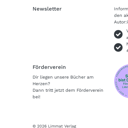
Newsletter
Inform
den ak
Autor:
Förderverein
Dir liegen unsere Bücher am
Herzen?
Dann tritt jetzt dem Förderverein
bei!
© 2026 Limmat Verlag