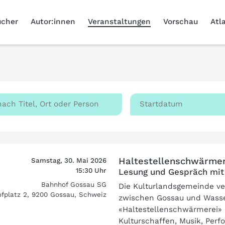
ücher
Autor:innen
Veranstaltungen
Vorschau
Atl
Haltestellenschwärmer
Samstag, 30. Mai 2026
15:30 Uhr
Lesung und Gespräch mi
Bahnhof Gossau SG
Die Kulturlandsgemeinde ve
fplatz 2, 9200 Gossau, Schweiz
zwischen Gossau und Wasse
«Haltestellenschwärmerei» 
Kulturschaffen, Musik, Per