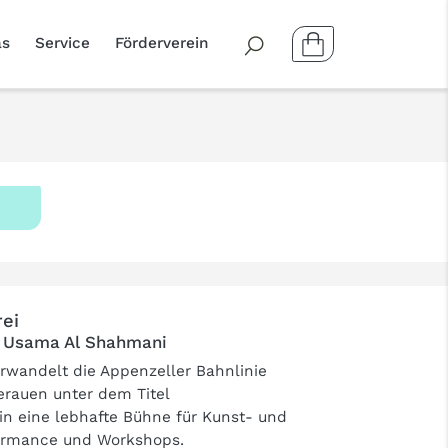
as
Service
Förderverein
ei
t Usama Al Shahmani
rwandelt die Appenzeller Bahnlinie
rauen unter dem Titel
in eine lebhafte Bühne für Kunst- und
formance und Workshops.