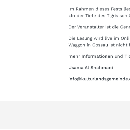
Im Rahmen dieses Fests lie
«In der Tiefe des Tigris schl
Der Veranstalter ist die G
Die Lesung wird live im On
Waggon in Gossau ist nicht b
mehr Informationen
und
Ti
Usama Al Shahmani
info@kulturlandsgemeinde.