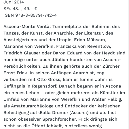
Juni 2014
SFr. 48.–, 49.– €
ISBN
978-3-85791-742-4
Ascona-Monte Verità: Tummelplatz der Bohème, des
Tanzes, der Kunst, der Anarchie, der Literatur, des
Aussteigertums und der Utopie. Erich Mühsam,
Marianne von Werefkin, Franziska von Reventlow,
Friedrich Glauser oder Baron Eduard von der Heydt sind
nur einige unter buchstäblich hunderten von Ascona-
Persönlichkeiten. Zu ihnen gehörte auch der Zürcher
Ernst Frick. In seinen Anfängen Anarchist, eng
verbunden mit Otto Gross, kam er für ein Jahr ins
Gefängnis in Regensdorf. Danach begann er in Ascona
ein neues Leben – oder gleich mehrere: als Künstler im
Umfeld von Marianne von Werefkin und Walter Helbig,
als Amateurarchäologe und Entdecker der keltischen
Befestigung auf ‹Balla Drume› (Ascona) und als fast
schon obsessiver Sprachforscher. Frick drängte sich
nicht an die Öffentlichkeit, hinterliess wenig